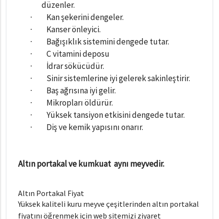
düzenler.
Kan şekerini dengeler.
·
Kanser önleyici.
·
Bağışıklık sistemini dengede tutar.
·
C vitamini deposu
·
İdrar sökücüdür.
·
Sinir sistemlerine iyi gelerek sakinleştirir.
·
Baş ağrısına iyi gelir.
·
Mikropları öldürür.
·
Yüksek tansiyon etkisini dengede tutar.
·
Diş ve kemik yapısını onarır.
·
Altın portakal ve kumkuat
aynı meyvedir.
Altın Portakal Fiyat
Yüksek kaliteli kuru meyve çeşitlerinden altın portakal
fiyatını öğrenmek için web sitemizi ziyaret