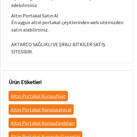
edebilirsiniz
Altın Portakal Satın Al
En uygun altın portakal çeşitlerinden web sitemizden
satın alabilirsiniz.
AKTARCO SAĞLIKLI VE ŞİFALI BİTKİLER SATIŞ
SİTESİDİR.
Ürün Etiketleri
Altın Portakal Kurusufiyat
Altın Portakal Kurususatın al
Altın Portakal Kurusufaydaları
Altın Portakal Kurusukullananlar