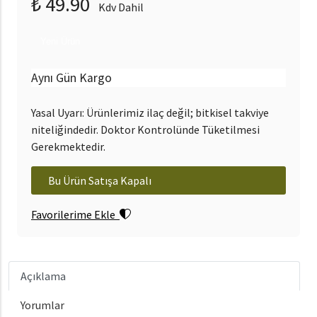
₺ 49.90
Kdv Dahil
Yeni Ürün
Aynı Gün Kargo
Yasal Uyarı: Ürünlerimiz ilaç değil; bitkisel takviye
niteliğindedir. Doktor Kontrolünde Tüketilmesi
Gerekmektedir.
Bu Ürün Satışa Kapalı
Favorilerime Ekle
Açıklama
Yorumlar