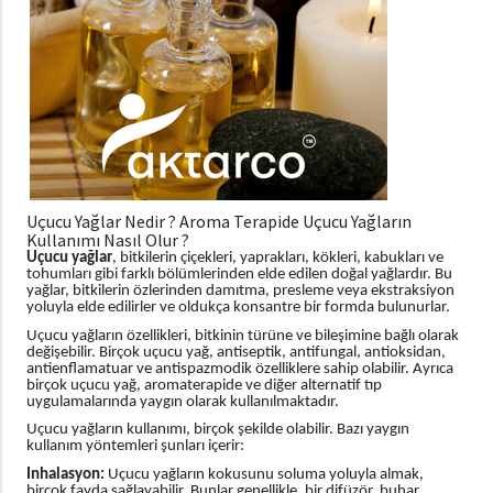
Uçucu Yağlar Nedir ? Aroma Terapide Uçucu Yağların
Kullanımı Nasıl Olur ?
Uçucu yağlar
, bitkilerin çiçekleri, yaprakları, kökleri, kabukları ve
tohumları gibi farklı bölümlerinden elde edilen doğal yağlardır. Bu
yağlar, bitkilerin özlerinden damıtma, presleme veya ekstraksiyon
yoluyla elde edilirler ve oldukça konsantre bir formda bulunurlar.
Uçucu yağların özellikleri, bitkinin türüne ve bileşimine bağlı olarak
değişebilir. Birçok uçucu yağ, antiseptik, antifungal, antioksidan,
antienflamatuar ve antispazmodik özelliklere sahip olabilir. Ayrıca
birçok uçucu yağ, aromaterapide ve diğer alternatif tıp
uygulamalarında yaygın olarak kullanılmaktadır.
Uçucu yağların kullanımı, birçok şekilde olabilir. Bazı yaygın
kullanım yöntemleri şunları içerir:
Inhalasyon:
Uçucu yağların kokusunu soluma yoluyla almak,
birçok fayda sağlayabilir. Bunlar genellikle, bir difüzör, buhar