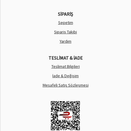
SİPARİŞ
Sepetim
Sipariş Takibi
Yardım
TESLİMAT & İADE
Teslimat Bilgileri
İade & Değişim
Mesafeli Satış Sözleşmesi