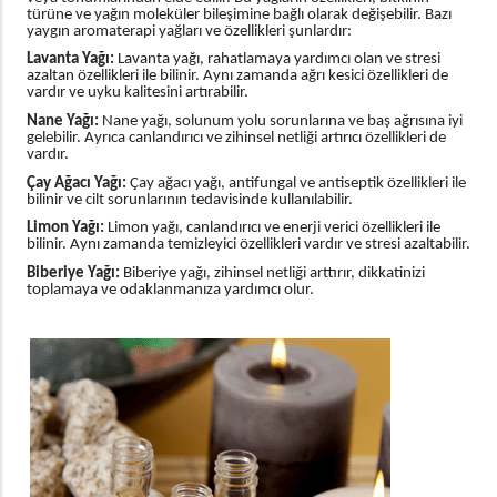
türüne ve yağın moleküler bileşimine bağlı olarak değişebilir. Bazı
yaygın aromaterapi yağları ve özellikleri şunlardır:
Lavanta Yağı:
Lavanta yağı, rahatlamaya yardımcı olan ve stresi
azaltan özellikleri ile bilinir. Aynı zamanda ağrı kesici özellikleri de
vardır ve uyku kalitesini artırabilir.
Nane Yağı:
Nane yağı, solunum yolu sorunlarına ve baş ağrısına iyi
gelebilir. Ayrıca canlandırıcı ve zihinsel netliği artırıcı özellikleri de
vardır.
Çay Ağacı Yağı:
Çay ağacı yağı, antifungal ve antiseptik özellikleri ile
bilinir ve cilt sorunlarının tedavisinde kullanılabilir.
Limon Yağı:
Limon yağı, canlandırıcı ve enerji verici özellikleri ile
bilinir. Aynı zamanda temizleyici özellikleri vardır ve stresi azaltabilir.
Biberiye Yağı:
Biberiye yağı, zihinsel netliği arttırır, dikkatinizi
toplamaya ve odaklanmanıza yardımcı olur.