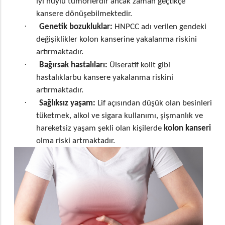
iyi huylu tümörlerdir ancak zaman geçtikçe
kansere dönüşebilmektedir.
·
Genetik bozukluklar:
HNPCC adı verilen gendeki
değişiklikler kolon kanserine yakalanma riskini
artırmaktadır.
·
Bağırsak hastalıları:
Ülseratif kolit gibi
hastalıklarbu kansere yakalanma riskini
artırmaktadır.
·
Sağlıksız yaşam:
Lif açısından düşük olan besinleri
tüketmek, alkol ve sigara kullanımı, şişmanlık ve
hareketsiz yaşam şekli olan kişilerde
kolon kanseri
olma riski artmaktadır.