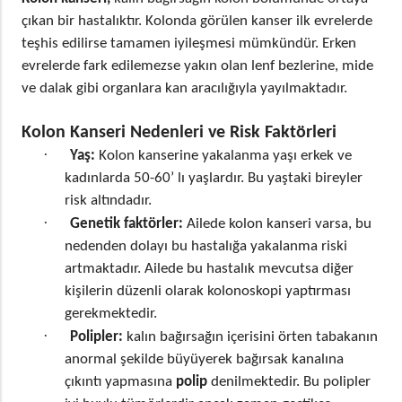
çıkan bir hastalıktır. Kolonda görülen kanser ilk evrelerde
teşhis edilirse tamamen iyileşmesi mümkündür. Erken
evrelerde fark edilemezse yakın olan lenf bezlerine, mide
ve dalak gibi organlara kan aracılığıyla yayılmaktadır.
Kolon Kanseri Nedenleri ve Risk Faktörleri
·
Yaş:
Kolon kanserine yakalanma yaşı erkek ve
kadınlarda 50-60’ lı yaşlardır. Bu yaştaki bireyler
risk altındadır.
·
Genetik faktörler:
Ailede kolon kanseri varsa, bu
nedenden dolayı bu hastalığa yakalanma riski
artmaktadır. Ailede bu hastalık mevcutsa diğer
kişilerin düzenli olarak kolonoskopi yaptırması
gerekmektedir.
·
Polipler:
kalın bağırsağın içerisini örten tabakanın
anormal şekilde büyüyerek bağırsak kanalına
çıkıntı yapmasına
polip
denilmektedir. Bu polipler