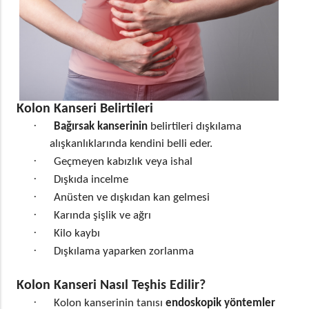
Kolon Kanseri Belirtileri
·
Bağırsak kanserinin
belirtileri dışkılama
alışkanlıklarında kendini belli eder.
·
Geçmeyen kabızlık veya ishal
·
Dışkıda incelme
·
Anüsten ve dışkıdan kan gelmesi
·
Karında şişlik ve ağrı
·
Kilo kaybı
·
Dışkılama yaparken zorlanma
Kolon Kanseri Nasıl Teşhis Edilir?
·
Kolon kanserinin tanısı
endoskopik yöntemler