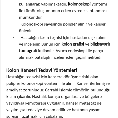
kullanılarak yapılmaktadır.
Kolonoskopi
yöntemi
ile tümör oluşumunun erken evrede saptanması
mümkündür.
·
Kolonoskopi sayesinde polipler alınır ve kanser
önlenir.
·
Hastalığın kesin teşhisi için hastadan dışkı alınır
ve incelenir. Bunun için
kolon grafisi
ve
bilgisayarlı
tomografi
kullanılır. Ayrıca endoskopi ile parça
alınarak patalojik incelemeden geçirilmektedir.
Kolon Kanseri Tedavi Yöntemleri
Hastalığın tedavisi için kansere dönüşme riski olan
polipler kolonoskopi yöntemi ile alınır. Kanser ilerlemişse
ameliyat zorunludur. Cerrahi işlemle tümörün bulunduğu
kısım çıkarılır. Hastalık komşu organlara ve bölgelere
yayıldıysa kemoterapi uygulanır. Kanser metastaz ile
yayılmışsa tedaviye devam edilir ve hastanın yaşam
süresini uzatmak için çabalanır.