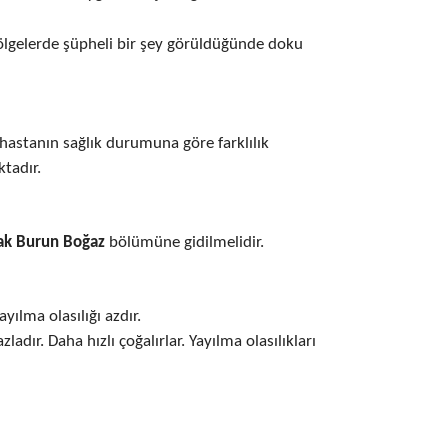
lgelerde şüpheli bir şey görüldüğünde doku
hastanın sağlık durumuna göre farklılık
tadır.
ak Burun Boğaz
bölümüne gidilmelidir.
yılma olasılığı azdır.
ladır. Daha hızlı çoğalırlar. Yayılma olasılıkları