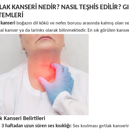
LAK KANSERİ NEDİR? NASIL TEŞHİS EDİLİR? 
TEMLERİ
 kanseri
boğazın dil kökü ve nefes borusu arasında kalmış olan se
al kanser ya da larinks olarak bilinmektedir. En sık görülen kanser
k Kanseri Belirtileri
3 haftadan uzun süren ses kısıklığı:
Ses kısılması gırtlak kanserin