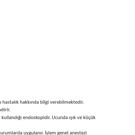
hastalık hakkında bilgi verebilmektedir.
dirir.
n kullandığı endoskopidir. Ucunda ışık ve küçük
 durumlarda uygulanır. İşlem genel anestezi