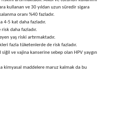
ara kullanan ve 30 yıldan uzun süredir sigara
kalanma oranı %40 fazladır.
 4-5 kat daha fazladır.
 risk daha fazladır.
yen yaş riski artırmaktadır.
leri fazla tüketenlerde de risk fazladır.
l siğil ve vajina kanserine sebep olan HPV yaygın
 da kimyasal maddelere maruz kalmak da bu