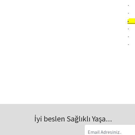
·
·
·
·
·
·
İyi beslen Sağlıklı Yaşa...