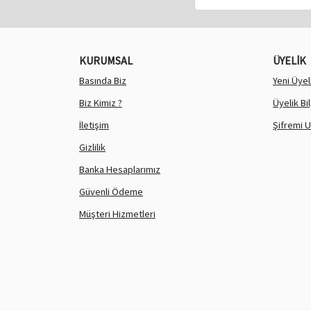
KURUMSAL
ÜYELİK
Basında Biz
Yeni Üyel
Biz Kimiz ?
Üyelik Bi
İletişim
Şifremi 
Gizlilik
Banka Hesaplarımız
Güvenli Ödeme
Müşteri Hizmetleri