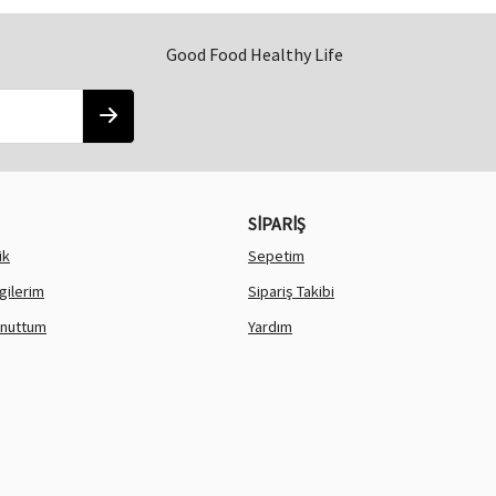
Good Food Healthy Life
SİPARİŞ
ik
Sepetim
lgilerim
Sipariş Takibi
Unuttum
Yardım