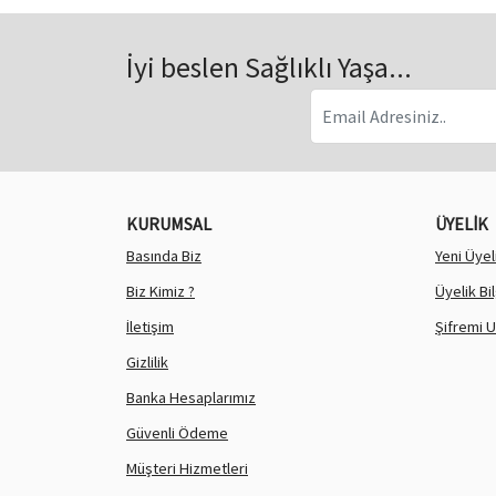
İyi beslen Sağlıklı Yaşa...
KURUMSAL
ÜYELİK
Basında Biz
Yeni Üyel
Biz Kimiz ?
Üyelik Bi
İletişim
Şifremi 
Gizlilik
Banka Hesaplarımız
Güvenli Ödeme
Müşteri Hizmetleri