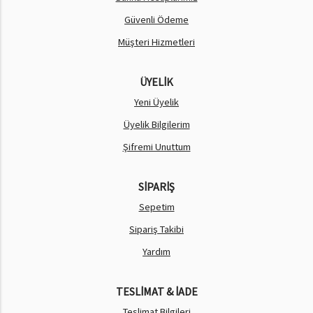
Güvenli Ödeme
Müşteri Hizmetleri
ÜYELİK
Yeni Üyelik
Üyelik Bilgilerim
Şifremi Unuttum
SİPARİŞ
Sepetim
Sipariş Takibi
Yardım
TESLİMAT & İADE
Teslimat Bilgileri