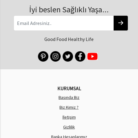
İyi beslen Sağlıklı Yaşa...
Good Food Healthy Life
KURUMSAL
Basında Biz
Biz Kimiz ?
İletişim
Gizlilik
Banka Hesaplarımız