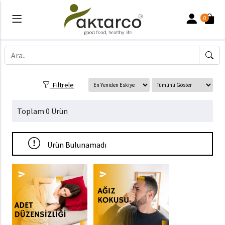
0
Filtrele
Toplam 0 Ürün
Ürün Bulunamadı