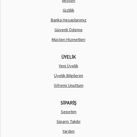
İletişim
Gizlilik
Banka Hesaplarımız
Güvenli Ödeme
Müşteri Hizmetleri
ÜYELİK
Yeni Üyelik
Üyelik Bilgilerim
Şifremi Unuttum
SİPARİŞ
Sepetim
Sipariş Takibi
Yardım