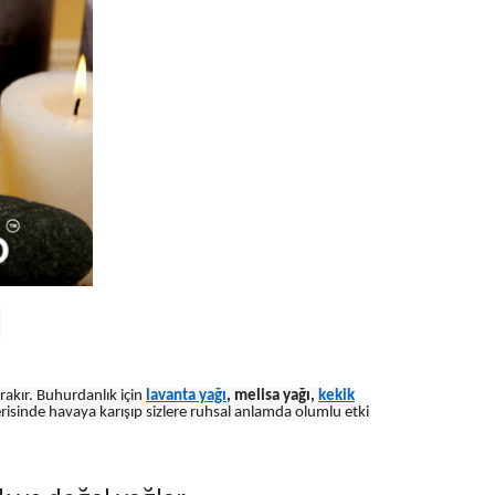
r
akır. Buhurdanlık için
lavanta yağı
, melisa yağı,
kekik
erisinde havaya karışıp sizlere ruhsal anlamda olumlu etki