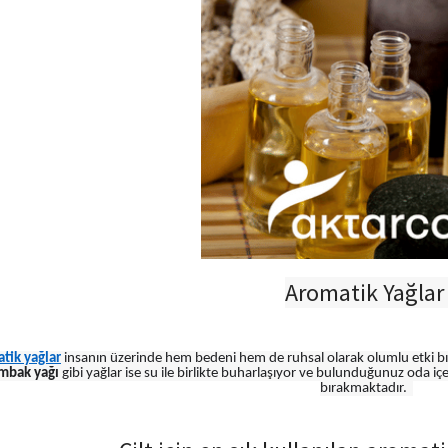
Aromatik Yağla
tik yağlar
insanın üzerinde hem bedeni hem de ruhsal olarak olumlu etki bır
ambak yağı
gibi yağlar ise su ile birlikte buharlaşıyor ve bulunduğunuz oda iç
bırakmaktadır.