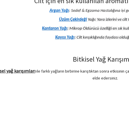
Cilt için en sık kullanılan aromat
Argan Yağı
: Sedef & Egzama Hastalığına iyi ge
Üzüm Çekirdeği
Yağı: Yara izlerini ve cilt
Kantaron Yağı
: Mikrop Öldürücü özelliği en sık k
Kayısı Yağı
: Cilt kırışıklığında faydası oldu
Bitkisel Yağ Karışım
sel yağ karışımları
ile farklı yağların birbirine karıştıktan sonra etkisinin 
elde edersiniz.