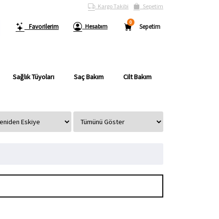
Kargo Takibi
Sepetim
0
Favorilerim
Hesabım
Sepetim
Sağlık Tüyoları
Saç Bakım
Cilt Bakım