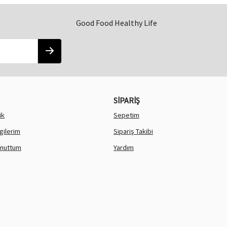
Good Food Healthy Life
SİPARİŞ
ik
Sepetim
lgilerim
Sipariş Takibi
Unuttum
Yardım