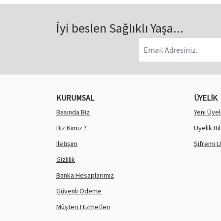
İyi beslen Sağlıklı Yaşa...
KURUMSAL
ÜYELİK
Basında Biz
Yeni Üyel
Biz Kimiz ?
Üyelik Bi
İletişim
Şifremi 
Gizlilik
Banka Hesaplarımız
Güvenli Ödeme
Müşteri Hizmetleri