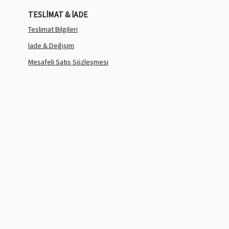
TESLİMAT & İADE
Teslimat Bilgileri
İade & Değişim
Mesafeli Satış Sözleşmesi