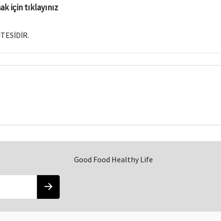
k için tıklayınız
İTESİDİR.
Good Food Healthy Life