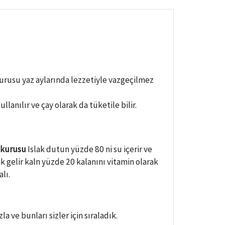
kurusu yaz aylarında lezzetiyle vazgeçilmez
nılır ve çay olarak da tüketile bilir.
 kurusu
Islak dutun yüzde 80 ni su içerir ve
k gelir kaln yüzde 20 kalanını vitamin olarak
lı.
ve bunları sizler için sıraladık.