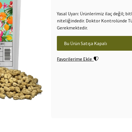
Yasal Uyarı: Ürünlerimiz ilaç değil; bit
niteliğindedir. Doktor Kontrolünde T
Gerekmektedir.
Bu Ürün Satışa Kapalı
Favorilerime Ekle