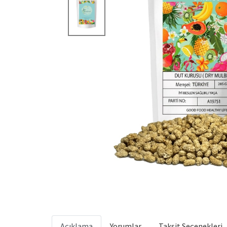
Açıklama
Yorumlar
Taksit Seçenekleri