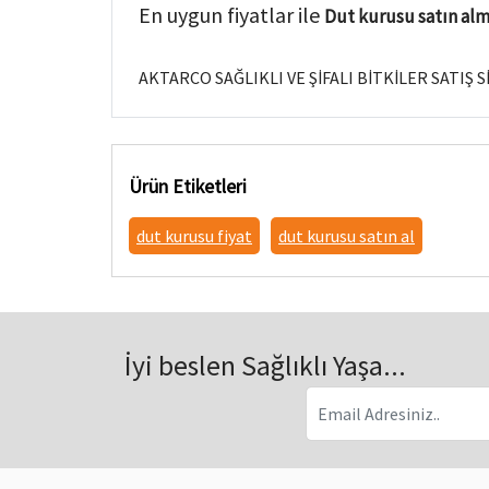
En uygun fiyatlar ile
Dut kurusu satın alma
AKTARCO SAĞLIKLI VE ŞİFALI BİTKİLER SATIŞ S
Ürün Etiketleri
dut kurusu fiyat
dut kurusu satın al
İyi beslen Sağlıklı Yaşa...