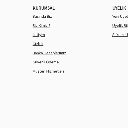
KURUMSAL
ÜYELİK
Basında Biz
Yeni Üyel
Biz Kimiz ?
Üyelik Bi
İletişim
Şifremi 
Gizlilik
Banka Hesaplarımız
Güvenli Ödeme
Müşteri Hizmetleri