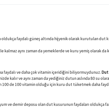
 a oldukça faydalı güneş altında hijyenik olarak kurutulan dut 
 kalmaz aynı zaman da yemeklerde ve kuru yemiş olarak da kulla
 faydalı ve daha çok vitamin içeridiğini biliyormuydunuz.
Dut
izde kalır ve aynı zaman da yediğiniz dutun aslında 80 su olara
 100 de 100 vitamin olduğu için kuru dut tüketmek daha fayda
um ve demir deposu olan dut kusurunun faydaları oldukça fazla 