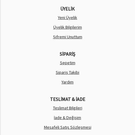
ÜYELİK
Yeni Üyelik
Üyelik Bilgilerim
Şifremi Unuttum
SİPARİŞ
Sepetim
Sipariş Takibi
Yardım
TESLİMAT & İADE
Teslimat Bilgileri
İade & Değişim
Mesafeli Satış Sözleşmesi