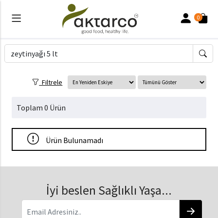
0
Filtrele
Toplam 0 Ürün
Ürün Bulunamadı
İyi beslen Sağlıklı Yaşa...