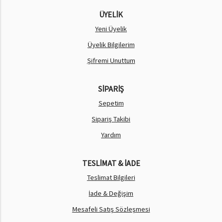
ÜYELİK
Yeni Üyelik
Üyelik Bilgilerim
Şifremi Unuttum
SİPARİŞ
Sepetim
Sipariş Takibi
Yardım
TESLİMAT & İADE
Teslimat Bilgileri
İade & Değişim
Mesafeli Satış Sözleşmesi