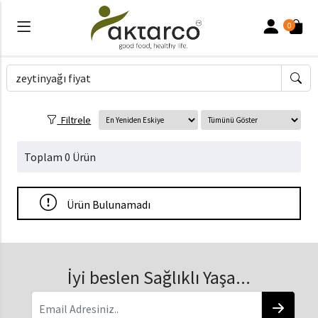
0
Filtrele
Toplam 0 Ürün
Ürün Bulunamadı
İyi beslen Sağlıklı Yaşa...