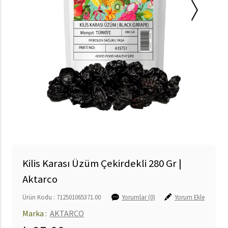
Kilis Karası Üzüm Çekirdekli 280 Gr |
Aktarco
Ürün Kodu : 712501065371.00
Yorumlar (0)
Yorum Ekle
Marka :
AKTARCO