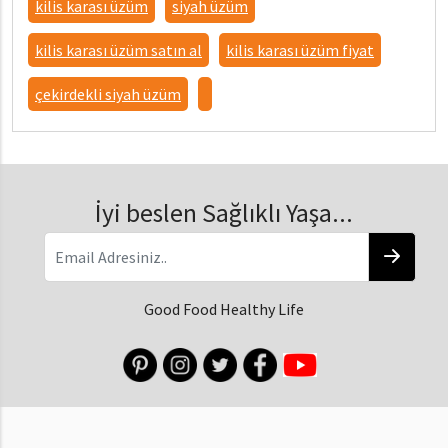
kilis karası üzüm
siyah üzüm
kilis karası üzüm satın al
kilis karası üzüm fiyat
çekirdekli siyah üzüm
İyi beslen Sağlıklı Yaşa...
Good Food Healthy Life