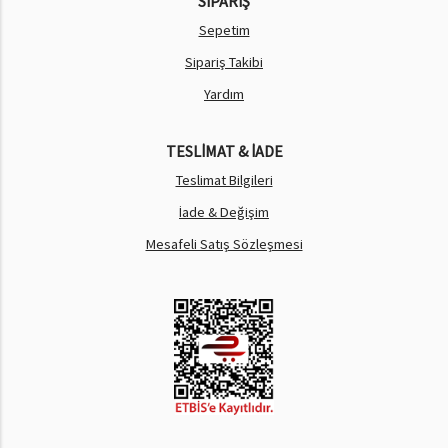
SİPARİŞ
Sepetim
Sipariş Takibi
Yardım
TESLİMAT & İADE
Teslimat Bilgileri
İade & Değişim
Mesafeli Satış Sözleşmesi