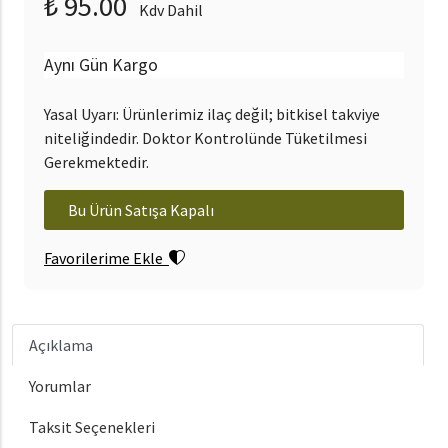
₺ 95.00
Kdv Dahil
Aynı Gün Kargo
Yasal Uyarı: Ürünlerimiz ilaç değil; bitkisel takviye
niteliğindedir. Doktor Kontrolünde Tüketilmesi
Gerekmektedir.
Bu Ürün Satışa Kapalı
Favorilerime Ekle
Açıklama
Yorumlar
Taksit Seçenekleri