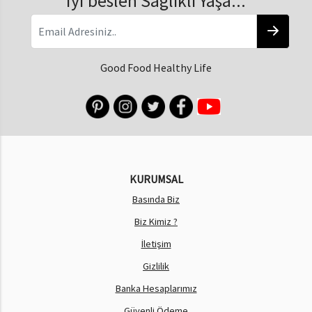
İyi beslen Sağlıklı Yaşa...
Good Food Healthy Life
KURUMSAL
Basında Biz
Biz Kimiz ?
İletişim
Gizlilik
Banka Hesaplarımız
Güvenli Ödeme