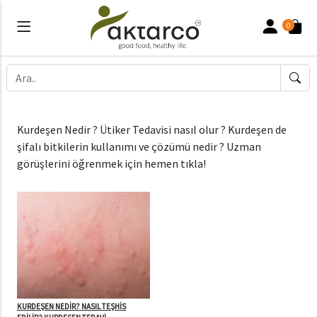
0
Kurdeşen Nedir ? Ütiker Tedavisi nasıl olur ? Kurdeşen de
şifalı bitkilerin kullanımı ve çözümü nedir ? Uzman
görüşlerini öğrenmek için hemen tıkla!
KURDEŞEN NEDİR? NASIL TEŞHİS