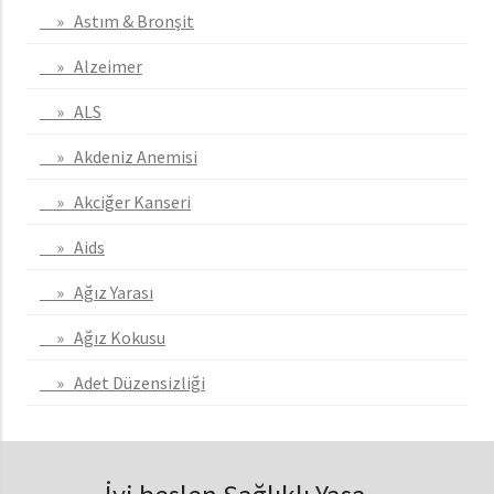
» Astım & Bronşit
» Alzeimer
» ALS
» Akdeniz Anemisi
» Akciğer Kanseri
» Aids
» Ağız Yarası
» Ağız Kokusu
» Adet Düzensizliği