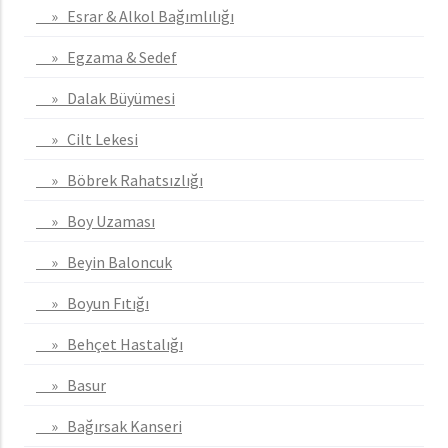
» Esrar & Alkol Bağımlılığı
» Egzama & Sedef
» Dalak Büyümesi
» Cilt Lekesi
» Böbrek Rahatsızlığı
» Boy Uzaması
» Beyin Baloncuk
» Boyun Fıtığı
» Behçet Hastalığı
» Basur
» Bağırsak Kanseri