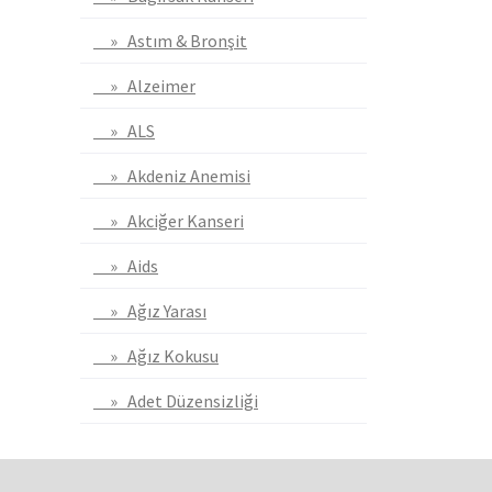
» Astım & Bronşit
» Alzeimer
» ALS
» Akdeniz Anemisi
» Akciğer Kanseri
» Aids
» Ağız Yarası
» Ağız Kokusu
» Adet Düzensizliği