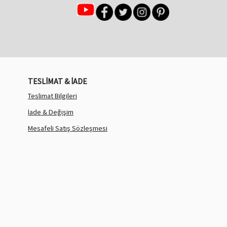
TESLİMAT & İADE
Teslimat Bilgileri
İade & Değişim
Mesafeli Satış Sözleşmesi