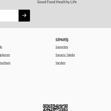
Good Food Healthy Life
SİPARİŞ
ik
Sepetim
lgilerim
Sipariş Takibi
Unuttum
Yardım