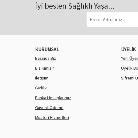
İyi beslen Sağlıklı Yaşa...
KURUMSAL
ÜYELİK
Basında Biz
Yeni Üyel
Biz Kimiz ?
Üyelik Bi
İletişim
Şifremi 
Gizlilik
Banka Hesaplarımız
Güvenli Ödeme
Müşteri Hizmetleri