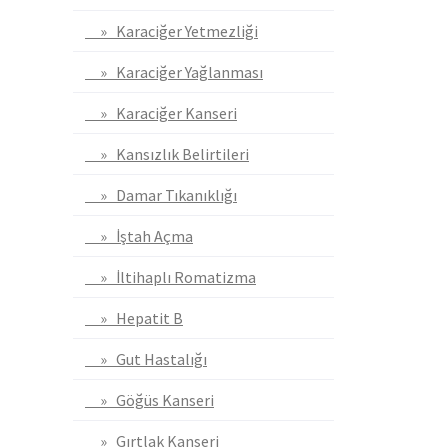
» Karaciğer Yetmezliği
» Karaciğer Yağlanması
» Karaciğer Kanseri
» Kansızlık Belirtileri
» Damar Tıkanıklığı
» İştah Açma
» İltihaplı Romatizma
» Hepatit B
» Gut Hastalığı
» Göğüs Kanseri
» Gırtlak Kanseri