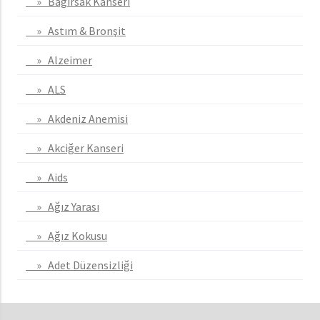
» Bağırsak Kanseri
» Astım & Bronşit
» Alzeimer
» ALS
» Akdeniz Anemisi
» Akciğer Kanseri
» Aids
» Ağız Yarası
» Ağız Kokusu
» Adet Düzensizliği