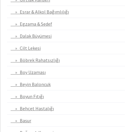
» Esrar & Alkol Bağımlılığı
» Egzama & Sedef
» Dalak Büyümesi
» Cilt Lekesi
» Böbrek Rahatsızlığı
» Boy Uzaması
» Beyin Baloncuk
» Boyun Fıtığı
» Behçet Hastalığı
» Basur