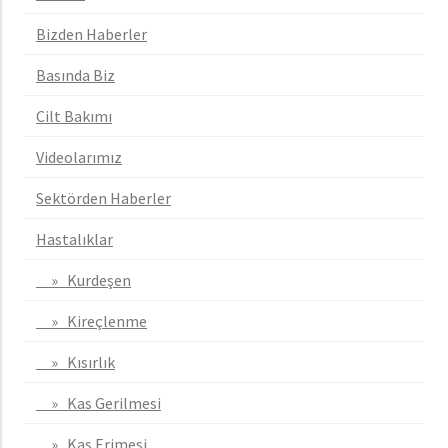
Bizden Haberler
Basında Biz
Cilt Bakımı
Videolarımız
Sektörden Haberler
Hastalıklar
» Kurdeşen
» Kireçlenme
» Kısırlık
» Kas Gerilmesi
» Kas Erimesi