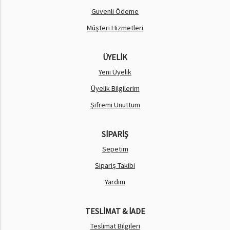
Güvenli Ödeme
Müşteri Hizmetleri
ÜYELİK
Yeni Üyelik
Üyelik Bilgilerim
Şifremi Unuttum
SİPARİŞ
Sepetim
Sipariş Takibi
Yardım
TESLİMAT & İADE
Teslimat Bilgileri